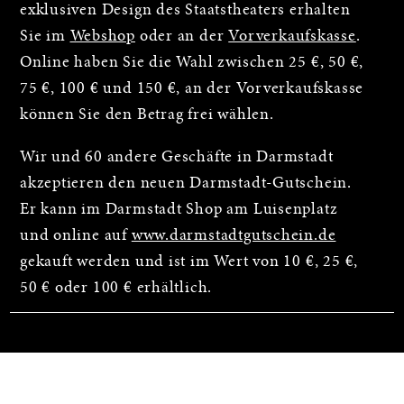
exklusiven Design des Staatstheaters erhalten
Sie im
Webshop
oder an der
Vorverkaufskasse
.
Online haben Sie die Wahl zwischen 25 €, 50 €,
75 €, 100 € und 150 €, an der Vorverkaufskasse
können Sie den Betrag frei wählen.
Wir und 60 andere Geschäfte in Darmstadt
akzeptieren den neuen Darmstadt-Gutschein.
Er kann im Darmstadt Shop am Luisenplatz
und online auf
www.darmstadtgutschein.de
gekauft werden und ist im Wert von 10 €, 25 €,
50 € oder 100 € erhältlich.