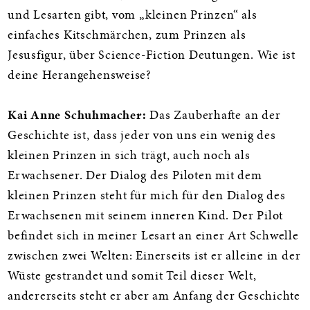
und Lesarten gibt, vom „kleinen Prinzen“ als
einfaches Kitschmärchen, zum Prinzen als
Jesusfigur, über Science-Fiction Deutungen. Wie ist
deine Herangehensweise?
Kai Anne Schuhmacher:
Das Zauberhafte an der
Geschichte ist, dass jeder von uns ein wenig des
kleinen Prinzen in sich trägt, auch noch als
Erwachsener. Der Dialog des Piloten mit dem
kleinen Prinzen steht für mich für den Dialog des
Erwachsenen mit seinem inneren Kind. Der Pilot
befindet sich in meiner Lesart an einer Art Schwelle
zwischen zwei Welten: Einerseits ist er alleine in der
Wüste gestrandet und somit Teil dieser Welt,
andererseits steht er aber am Anfang der Geschichte