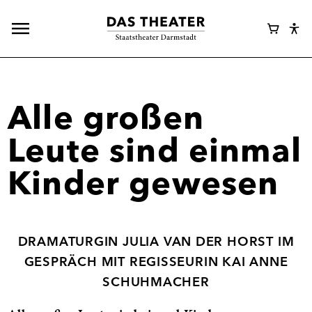
Hauptnavigation
Webshop
Warenk
Eye
öffnen
Login
Abl
Assi
Alle großen
Leute sind einmal
Kinder gewesen
DRAMATURGIN JULIA VAN DER HORST IM
GESPRÄCH MIT REGISSEURIN KAI ANNE
SCHUHMACHER