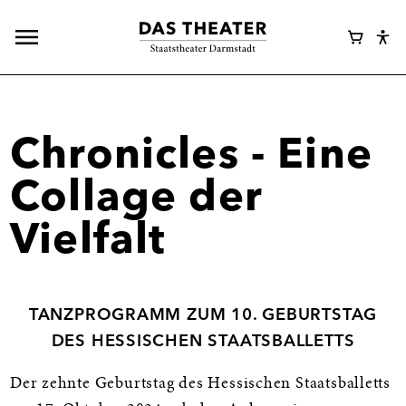
Hauptnavigation
Webshop
Warenk
Eye
öffnen
Login
Abl
Assi
Chronicles - Eine
Collage der
Vielfalt
TANZPROGRAMM ZUM 10. GEBURTSTAG
DES HESSISCHEN STAATSBALLETTS
Der zehnte Geburtstag des Hessischen Staatsballetts