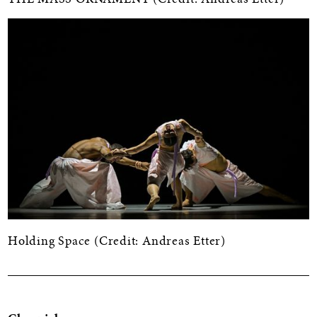
THE MASS ORNAMENT (Credit: Andreas Etter)
Holding Space (Credit: Andreas Etter)