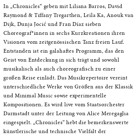
In „Chronicles“ geben mit Liliana Barros, David
Raymond & Tiffany Tregarthen, Leïla Ka, Anouk van
Dijk, Dunja Jocić und Fran Díaz sieben
Choreograf*innen in sechs Kurzkreationen ihren
Visionen vom zeitgenössischen Tanz freien Lauf.
Entstanden ist ein galahaftes Programm, das den
Geist von Entdeckung in sich trägt und sowohl
musikalisch als auch choreografisch zu einer
großen Reise einlädt. Das Musikrepertoire vereint
unterschiedliche Werke von Größen aus der Klassik
und Minimal Music sowie experimentelle
Kompositionen. Es wird live vom Staatsorchester
Darmstadt unter der Leitung von Alice Meregaglia
eingespielt. „Chronicles“ hebt die bemerkenswerte
künstlerische und technische Vielfalt der