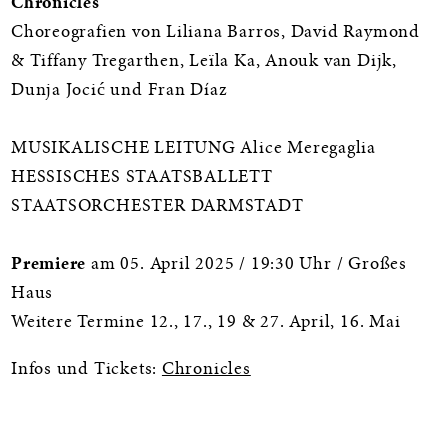
Chronicles
Choreografien von Liliana Barros, David Raymond
& Tiffany Tregarthen, Leïla Ka, Anouk van Dijk,
Dunja Jocić und Fran Díaz
MUSIKALISCHE LEITUNG Alice Meregaglia
HESSISCHES STAATSBALLETT
STAATSORCHESTER DARMSTADT
Premiere
am 05. April 2025 / 19:30 Uhr / Großes
Haus
Weitere Termine 12., 17., 19 & 27. April, 16. Mai
Infos und Tickets:
Chronicles