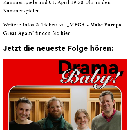
Kammerspiele und 01. April 19:30 Uhr in den
Kammerspielen.
Weitere Infos & Tickets zu
„MEGA - Make Europa
Great Again“
finden Sie
hier
.
Jetzt die neueste Folge hören: