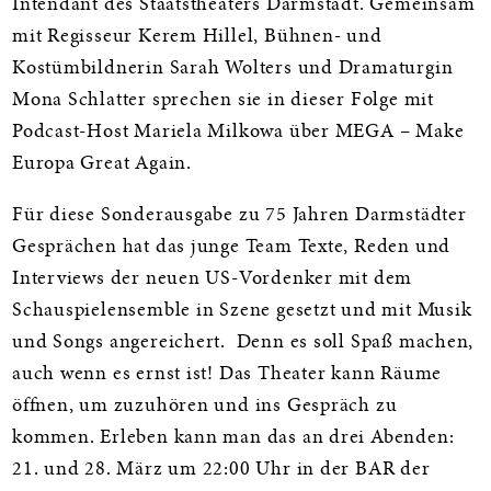
Intendant des Staatstheaters Darmstadt. Gemeinsam
mit Regisseur Kerem Hillel, Bühnen- und
Kostümbildnerin Sarah Wolters und Dramaturgin
Mona Schlatter sprechen sie in dieser Folge mit
Podcast-Host Mariela Milkowa über MEGA – Make
Europa Great Again.
Für diese Sonderausgabe zu 75 Jahren Darmstädter
Gesprächen hat das junge Team Texte, Reden und
Interviews der neuen US-Vordenker mit dem
Schauspielensemble in Szene gesetzt und mit Musik
und Songs angereichert. Denn es soll Spaß machen,
auch wenn es ernst ist! Das Theater kann Räume
öffnen, um zuzuhören und ins Gespräch zu
kommen. Erleben kann man das an drei Abenden:
21. und 28. März um 22:00 Uhr in der BAR der