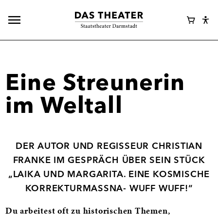
Hauptnavigation
Webshop
Warenk
Eye
öffnen
Login
Abl
Assi
Eine Streunerin
im Weltall
DER AUTOR UND REGISSEUR CHRISTIAN
FRANKE IM GESPRÄCH ÜBER SEIN STÜCK
„LAIKA UND MARGARITA. EINE KOSMISCHE
KORREKTURMASSNA- WUFF WUFF!“
Du arbeitest oft zu historischen Themen,