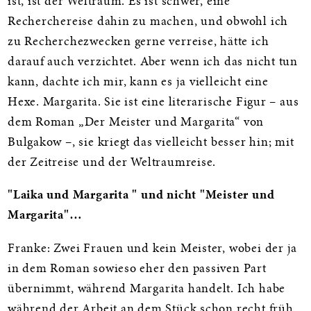
ist, ist der Weltraum. Es ist schwer, eine
Recherchereise dahin zu machen, und obwohl ich
zu Recherchezwecken gerne verreise, hätte ich
darauf auch verzichtet. Aber wenn ich das nicht tun
kann, dachte ich mir, kann es ja vielleicht eine
Hexe. Margarita. Sie ist eine literarische Figur – aus
dem Roman „Der Meister und Margarita“ von
Bulgakow –, sie kriegt das vielleicht besser hin; mit
der Zeitreise und der Weltraumreise.
"Laika und Margarita " und nicht "Meister und
Margarita"…
Franke: Zwei Frauen und kein Meister, wobei der ja
in dem Roman sowieso eher den passiven Part
übernimmt, während Margarita handelt. Ich habe
während der Arbeit an dem Stück schon recht früh