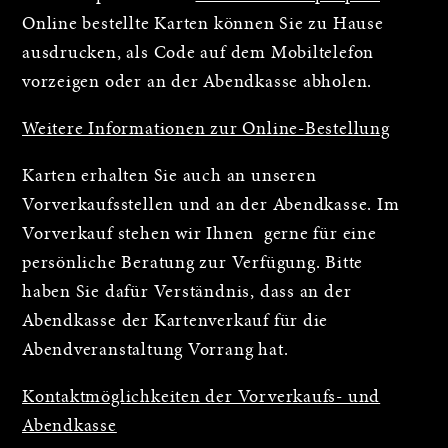
Online bestellte Karten können Sie zu Hause
ausdrucken, als Code auf dem Mobiltelefon
vorzeigen oder an der Abendkasse abholen.
Weitere Informationen zur Online-Bestellung
Karten erhalten Sie auch an unseren
Vorverkaufsstellen und an der Abendkasse. Im
Vorverkauf stehen wir Ihnen gerne für eine
persönliche Beratung zur Verfügung. Bitte
haben Sie dafür Verständnis, dass an der
Abendkasse der Kartenverkauf für die
Abendveranstaltung Vorrang hat.
Kontaktmöglichkeiten der Vorverkaufs- und
Abendkasse