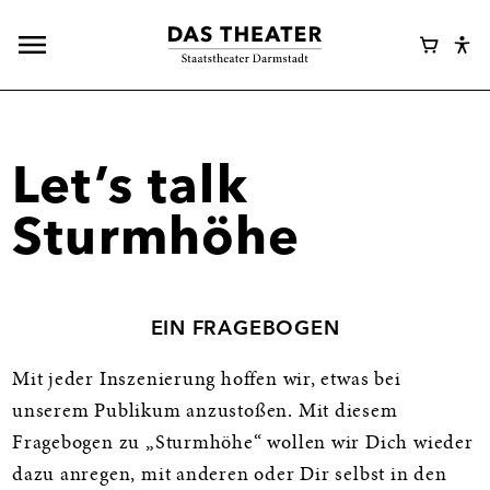
Hauptnavigation
Webshop
Warenk
Eye
öffnen
Login
Abl
Assi
Let’s talk
Sturmhöhe
EIN FRAGEBOGEN
Mit jeder Inszenierung hoffen wir, etwas bei
unserem Publikum anzustoßen. Mit diesem
Fragebogen zu „Sturmhöhe“ wollen wir Dich wieder
dazu anregen, mit anderen oder Dir selbst in den