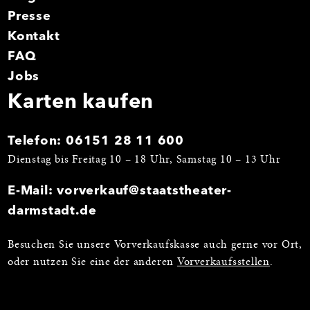
Presse
Kontakt
FAQ
Jobs
Karten kaufen
Telefon:
06151 28 11 600
Dienstag bis Freitag 10 – 18 Uhr, Samstag 10 – 13 Uhr
E-Mail:
vorverkauf@staatstheater-
darmstadt.de
Besuchen Sie unsere Vorverkaufskasse auch gerne vor Ort,
oder nutzen Sie eine der anderen
Vorverkaufsstellen
.