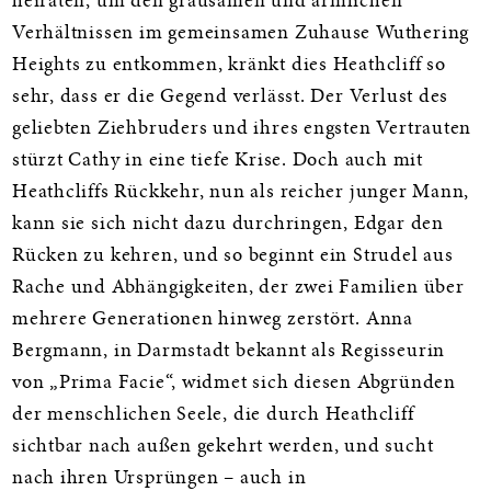
heiraten, um den grausamen und ärmlichen
Verhältnissen im gemeinsamen Zuhause Wuthering
Heights zu entkommen, kränkt dies Heathcliff so
sehr, dass er die Gegend verlässt. Der Verlust des
geliebten Ziehbruders und ihres engsten Vertrauten
stürzt Cathy in eine tiefe Krise. Doch auch mit
Heathcliffs Rückkehr, nun als reicher junger Mann,
kann sie sich nicht dazu durchringen, Edgar den
Rücken zu kehren, und so beginnt ein Strudel aus
Rache und Abhängigkeiten, der zwei Familien über
mehrere Generationen hinweg zerstört. Anna
Bergmann, in Darmstadt bekannt als Regisseurin
von „Prima Facie“, widmet sich diesen Abgründen
der menschlichen Seele, die durch Heathcliff
sichtbar nach außen gekehrt werden, und sucht
nach ihren Ursprüngen – auch in