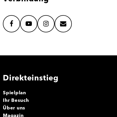
facebook
youtube
instagram
mail
Direkteinstieg
Spielplan
Ihr Besuch
Über uns
Magazin