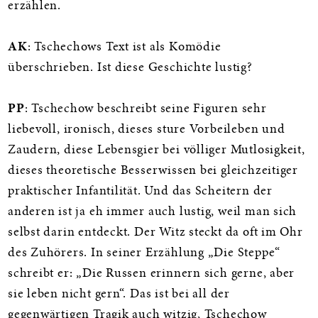
erzählen.
AK
: Tschechows Text ist als Komödie
überschrieben. Ist diese Geschichte lustig?
PP
: Tschechow beschreibt seine Figuren sehr
liebevoll, ironisch, dieses sture Vorbeileben und
Zaudern, diese Lebensgier bei völliger Mutlosigkeit,
dieses theoretische Besserwissen bei gleichzeitiger
praktischer Infantilität. Und das Scheitern der
anderen ist ja eh immer auch lustig, weil man sich
selbst darin entdeckt. Der Witz steckt da oft im Ohr
des Zuhörers. In seiner Erzählung „Die Steppe“
schreibt er: „Die Russen erinnern sich gerne, aber
sie leben nicht gern“. Das ist bei all der
gegenwärtigen Tragik auch witzig, Tschechow