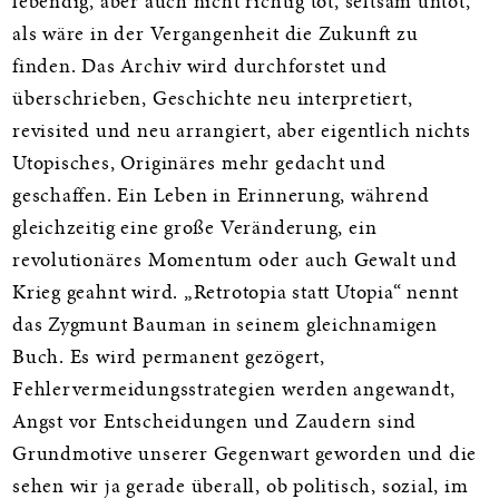
lebendig, aber auch nicht richtig tot, seltsam untot,
als wäre in der Vergangenheit die Zukunft zu
finden. Das Archiv wird durchforstet und
überschrieben, Geschichte neu interpretiert,
revisited und neu arrangiert, aber eigentlich nichts
Utopisches, Originäres mehr gedacht und
geschaffen. Ein Leben in Erinnerung, während
gleichzeitig eine große Veränderung, ein
revolutionäres Momentum oder auch Gewalt und
Krieg geahnt wird. „Retrotopia statt Utopia“ nennt
das Zygmunt Bauman in seinem gleichnamigen
Buch. Es wird permanent gezögert,
Fehlervermeidungsstrategien werden angewandt,
Angst vor Entscheidungen und Zaudern sind
Grundmotive unserer Gegenwart geworden und die
sehen wir ja gerade überall, ob politisch, sozial, im