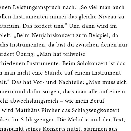
enen Leistungsanspruch nach: „So viel man auch
i allen Instrumenten immer das gleiche Niveau zu
entarium. Das fordert uns.“ Und dann wird im
pielt: „Beim Neujahrskonzert zum Beispiel, da
sechs Instrumenten, da bist du zwischen denen nur
ordert Übung: „Man hat teilweise
schiedenen Instrumente. Beim Solokonzert ist das
nn man nicht eine Stunde auf einem Instrument
elt.“ Das hat Vor- und Nachteile: „Man muss sich
mern und dafür sorgen, dass man alle auf einem
 sehr abwechslungsreich – wie mein Beruf
ird Matthäus Pircher das Schlagzeugkonzert
iker für Schlagzeuger. Die Melodie und der Text,
angspunkt seines Konzerts nutzt, stammen aus