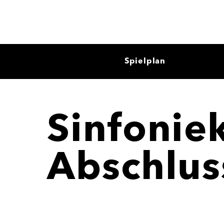
Spielplan
Sinfoniek
Abschlus