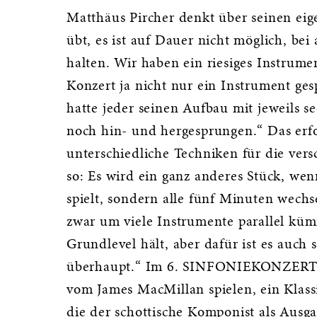
Matthäus Pircher denkt über seinen eig
übt, es ist auf Dauer nicht möglich, be
halten. Wir haben ein riesiges Instrum
Konzert ja nicht nur ein Instrument ges
hatte jeder seinen Aufbau mit jeweils 
noch hin- und hergesprungen.“ Das erf
unterschiedliche Techniken für die ver
so: Es wird ein ganz anderes Stück, we
spielt, sondern alle fünf Minuten wechs
zwar um viele Instrumente parallel küm
Grundlevel hält, aber dafür ist es auch
überhaupt.“ Im 6. SINFONIEKONZERT w
vom James MacMillan spielen, ein Klass
die der schottische Komponist als Ausg