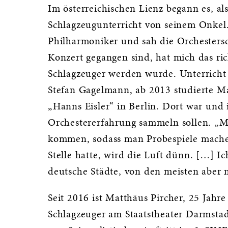
Im österreichischen Lienz begann es, als
Schlagzeugunterricht von seinem Onkel
Philharmoniker und sah die Orchestersc
Konzert gegangen sind, hat mich das rich
Schlagzeuger werden würde. Unterricht
Stefan Gagelmann, ab 2013 studierte M
„Hanns Eisler“ in Berlin. Dort war und 
Orchestererfahrung sammeln sollen. „Ma
kommen, sodass man Probespiele mache
Stelle hatte, wird die Luft dünn. […] I
deutsche Städte, von den meisten aber
Seit 2016 ist Matthäus Pircher, 25 Jahre
Schlagzeuger am Staatstheater Darmstadt