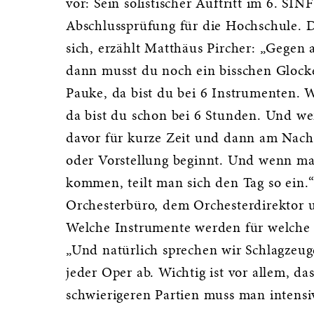
vor: Sein solistischer Auftritt im 6. S
Abschlussprüfung für die Hochschule. De
sich, erzählt Matthäus Pircher: „Gegen 
dann musst du noch ein bisschen Glocke
Pauke, da bist du bei 6 Instrumenten. W
da bist du schon bei 6 Stunden. Und we
davor für kurze Zeit und dann am Nachm
oder Vorstellung beginnt. Und wenn ma
kommen, teilt man sich den Tag so ein.
Orchesterbüro, dem Orchesterdirektor 
Welche Instrumente werden für welche 
„Und natürlich sprechen wir Schlagzeu
jeder Oper ab. Wichtig ist vor allem, das
schwierigeren Partien muss man intensi