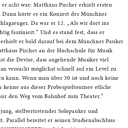
 er acht war: Matthäus Pircher erhielt ersten
. Dann hörte er ein Konzert der Münchner
hlagzeuger. Da war er 12. „Als wir dort ins
tig fasziniert.“ Und es stand fest, dass er
 erhielt er bald darauf bei dem Münchner Pauker
atthäus Pircher an der Hochschule für Musik
ist die Devise, dass angehende Musiker viel
n versucht möglichst schnell auf ein Level zu
n kann. Wenn man über 30 ist und noch keine
ch kenne aus dieser Probespieltournee etliche
 nur den Weg vom Bahnhof zum Theater.“
 jung, stellvertretender Solopauker und
. Parallel bereitet er seinen Studienabschluss