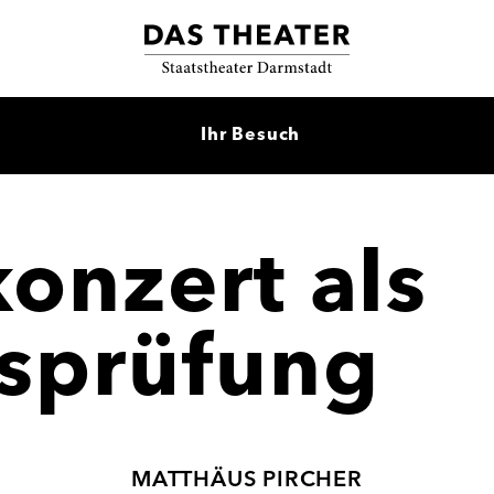
Ihr Besuch
onzert als
sprüfung
MATTHÄUS PIRCHER