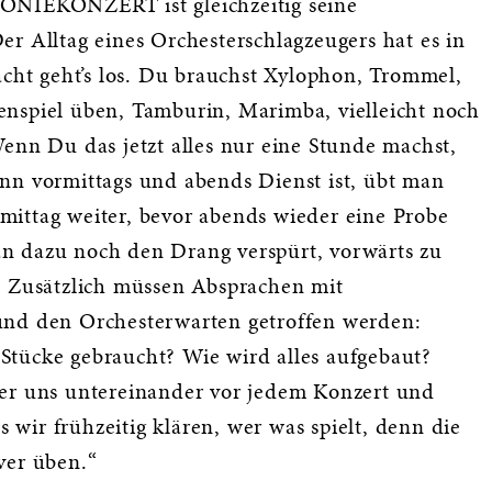
INFONIEKONZERT ist gleichzeitig seine
r Alltag eines Orchesterschlagzeugers hat es in
acht geht’s los. Du brauchst Xylophon, Trommel,
nspiel üben, Tamburin, Marimba, vielleicht noch
enn Du das jetzt alles nur eine Stunde machst,
nn vormittags und abends Dienst ist, übt man
ittag weiter, bevor abends wieder eine Probe
n dazu noch den Drang verspürt, vorwärts zu
“ Zusätzlich müssen Absprachen mit
und den Orchesterwarten getroffen werden:
Stücke gebraucht? Wie wird alles aufgebaut?
ger uns untereinander vor jedem Konzert und
s wir frühzeitig klären, wer was spielt, denn die
ver üben.“