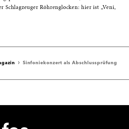
r Schlagzeuger Röhrenglocken: hier ist „Veni,
agazin
Sinfoniekonzert als Abschlussprüfung