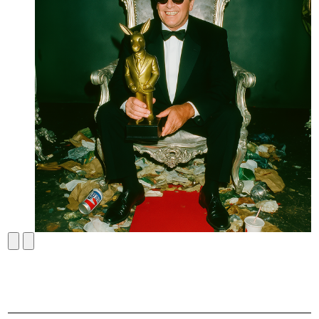
zurück
vor