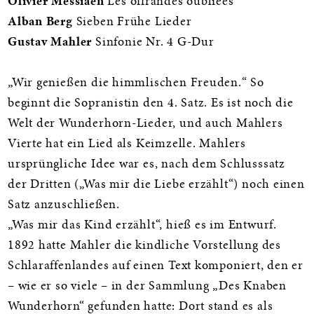
Informationen
Olivier Messiaen
Les offrandes oubliées
Alban Berg
Sieben Frühe Lieder
Gustav Mahler
Sinfonie Nr. 4 G-Dur
„Wir genießen die himmlischen Freuden.“ So
beginnt die Sopranistin den 4. Satz. Es ist noch die
Welt der Wunderhorn-Lieder, und auch Mahlers
Vierte hat ein Lied als Keimzelle. Mahlers
ursprüngliche Idee war es, nach dem Schlusssatz
der Dritten („Was mir die Liebe erzählt“) noch einen
Satz anzuschließen.
„Was mir das Kind erzählt“, hieß es im Entwurf.
1892 hatte Mahler die kindliche Vorstellung des
Schlaraffenlandes auf einen Text komponiert, den er
– wie er so viele – in der Sammlung „Des Knaben
Wunderhorn“ gefunden hatte: Dort stand es als