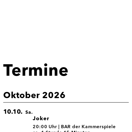
Termine
Oktober 2026
10.10.
Sa.
Joker
10.10.
20:00 Uhr |
BAR der Kammerspiele