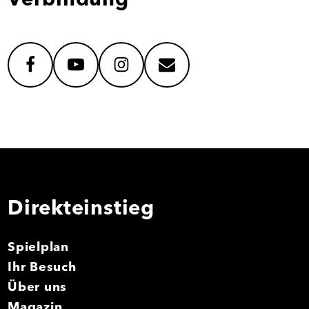
Verbindung
facebook
youtube
instagram
mail
Direkteinstieg
Spielplan
Ihr Besuch
Über uns
Magazin