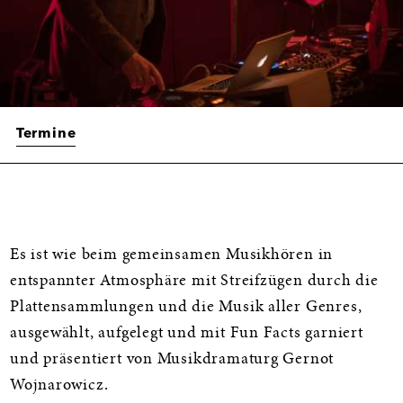
Termine
Informationen
Es ist wie beim gemeinsamen Musikhören in
entspannter Atmosphäre mit Streifzügen durch die
Plattensammlungen und die Musik aller Genres,
ausgewählt, aufgelegt und mit Fun Facts garniert
und präsentiert von Musikdramaturg Gernot
Wojnarowicz.