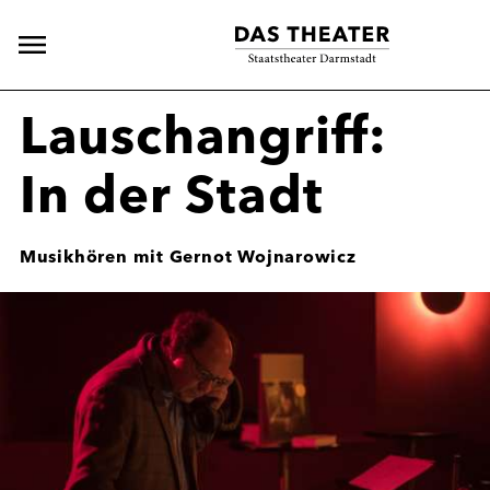
Hauptnavigation
öffnen
Lauschangriff:
In der Stadt
Musikhören mit Gernot Wojnarowicz