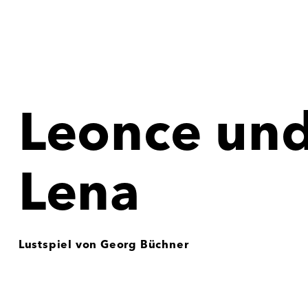
Leonce un
Lena
Lustspiel von Georg Büchner