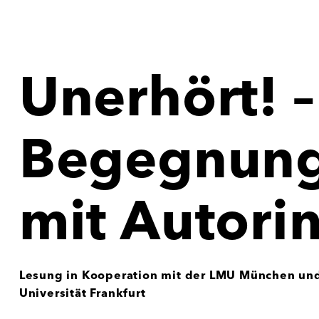
Unerhört! –
Begegnun
mit Autori
Lesung in Kooperation mit der LMU München un
Universität Frankfurt