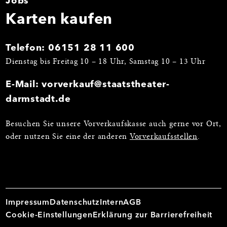
Jobs
Karten kaufen
Telefon:
06151 28 11 600
Dienstag bis Freitag 10 – 18 Uhr, Samstag 10 – 13 Uhr
E-Mail:
vorverkauf@staatstheater-
darmstadt.de
Besuchen Sie unsere Vorverkaufskasse auch gerne vor Ort,
oder nutzen Sie eine der anderen
Vorverkaufsstellen
.
Impressum
Datenschutz
Intern
AGB
Cookie-Einstellungen
Erklärung zur Barrierefreiheit