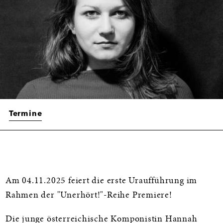
Termine
Informationen
Am 04.11.2025 feiert die erste Uraufführung im
Rahmen der "Unerhört!"-Reihe Premiere!
Die junge österreichische Komponistin Hannah