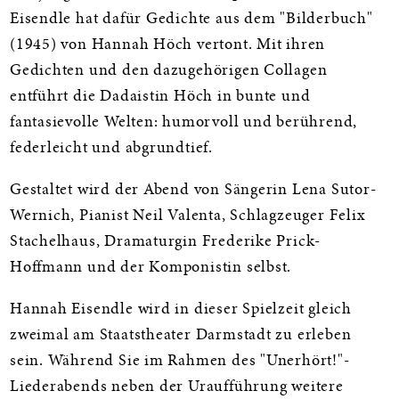
Eisendle hat dafür Gedichte aus dem "Bilderbuch"
(1945) von Hannah Höch vertont. Mit ihren
Gedichten und den dazugehörigen Collagen
entführt die Dadaistin Höch in bunte und
fantasievolle Welten: humorvoll und berührend,
federleicht und abgrundtief.
Gestaltet wird der Abend von Sängerin Lena Sutor-
Wernich, Pianist Neil Valenta, Schlagzeuger Felix
Stachelhaus, Dramaturgin Frederike Prick-
Hoffmann und der Komponistin selbst.
Hannah Eisendle wird in dieser Spielzeit gleich
zweimal am Staatstheater Darmstadt zu erleben
sein. Während Sie im Rahmen des "Unerhört!"-
Liederabends neben der Uraufführung weitere