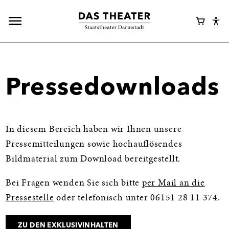
Hauptnavigation
Webshop
Warenk
Eye
öffnen
Login
Abl
Assi
Pressedownloads
In diesem Bereich haben wir Ihnen unsere
Pressemitteilungen sowie hochauflösendes
Bildmaterial zum Download bereitgestellt.
Bei Fragen wenden Sie sich bitte
per Mail an die
Pressestelle
oder telefonisch unter 06151 28 11 374.
ZU DEN EXKLUSIVINHALTEN