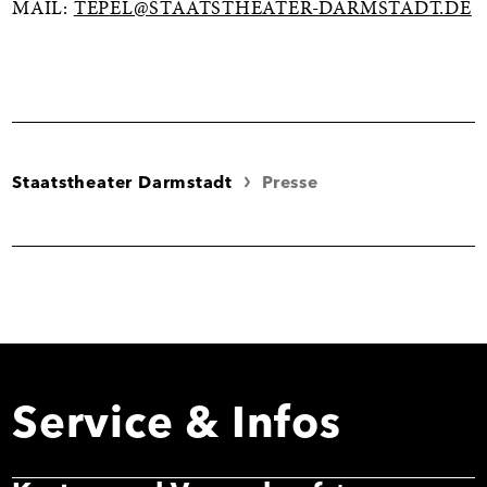
MAIL:
TEPEL@STAATSTHEATER-DARMSTADT.DE
Staatstheater Darmstadt
Presse
Service & Infos