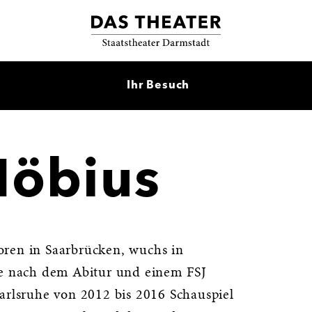
Ihr Besuch
Möbius
ren in Saarbrücken, wuchs in
te nach dem Abitur und einem FSJ
arlsruhe von 2012 bis 2016 Schauspiel