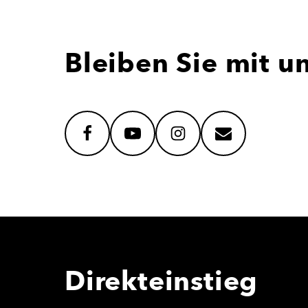
Bleiben Sie mit u
facebook
youtube
instagram
mail
Direkteinstieg