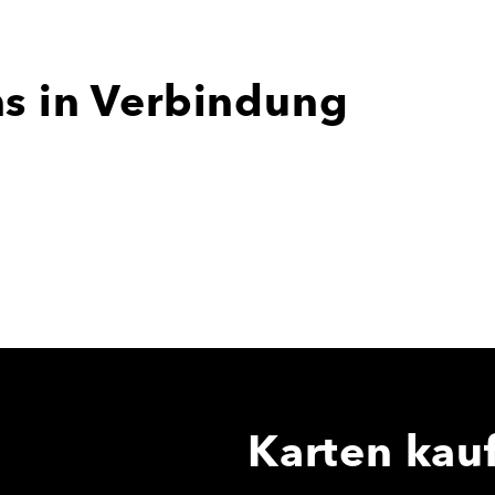
ns in Verbindung
Karten kau