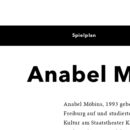
Spielplan
Anabel 
Anabel Möbius, 1993 gebo
Freiburg auf und studier
Kultur am Staatstheater K