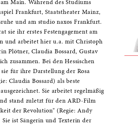
 am Main. Während des Studiums
uspiel Frankfurt, Staatstheater Mainz,
lsruhe und am studio naxos Frankfurt.
trat sie ihr erstes Festengagement am
n und arbeitet hier u.a. mit Christoph
trin Plötner, Claudia Bossard, Gustav
ich zusammen. Bei den Hessischen
ie für ihre Darstellung der Rosa
ie: Claudia Bossard) als beste
usgezeichnet. Sie arbeitet regelmäßig
nd stand zuletzt für den ARD-Film
keit der Revolution" (Regie: Andy
 Sie ist Sängerin und Texterin der