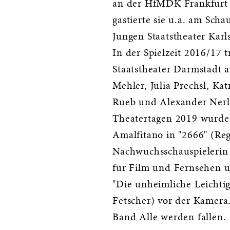
an der HfMDK Frankfurt
gastierte sie u.a. am Scha
Jungen Staatstheater Kar
In der Spielzeit 2016/17 
Staatstheater Darmstadt a
Mehler, Julia Prechsl, Ka
Rueb und Alexander Nerl
Theatertagen 2019 wurde s
Amalfitano in "2666" (Reg
Nachwuchsschauspielerin a
für Film und Fernsehen u
"Die unheimliche Leichtig
Fetscher) vor der Kamera.
Band Alle werden fallen.