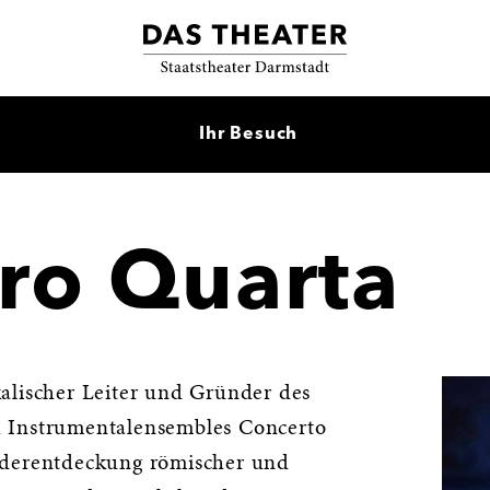
Ihr Besuch
ro Quarta
alischer Leiter und Gründer des
 Instrumentalensembles Concerto
ederentdeckung römischer und