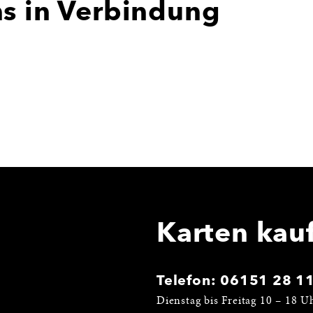
ns in Verbindung
Karten kau
Telefon:
06151 28 1
Dienstag bis Freitag 10 – 18 U