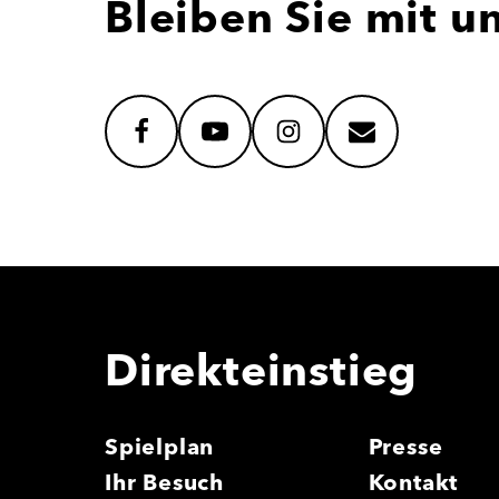
Bleiben Sie mit u
facebook
youtube
instagram
mail
Direkteinstieg
Spielplan
Presse
Ihr Besuch
Kontakt