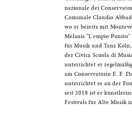
nazionale dei Conservator
Comunale Claudio Abbado 
wo er bereits mit Monteve
Melanis "L'empio Punito"
für Musik und Tanz Köln,
der Civica Scuola di Mus
unterrichtet er regelmäßig
am Conservatorio E. F. Da
unterrichtet er an der Fo
seit 2018 ist er künstleri
Festivals für Alte Musik