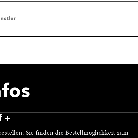
nstler
nfos
f
estellen. Sie finden die Bestellmöglichkeit zum