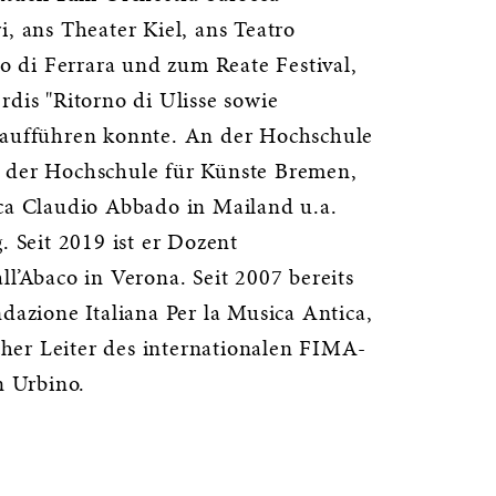
i, ans Theater Kiel, ans Teatro
di Ferrara und zum Reate Festival,
rdis "Ritorno di Ulisse sowie
 aufführen konnte. An der Hochschule
 der Hochschule für Künste Bremen,
ica Claudio Abbado in Mailand u.a.
. Seit 2019 ist er Dozent
ll’Abaco in Verona. Seit 2007 bereits
ndazione Italiana Per la Musica Antica,
scher Leiter des internationalen FIMA-
 in Urbino.