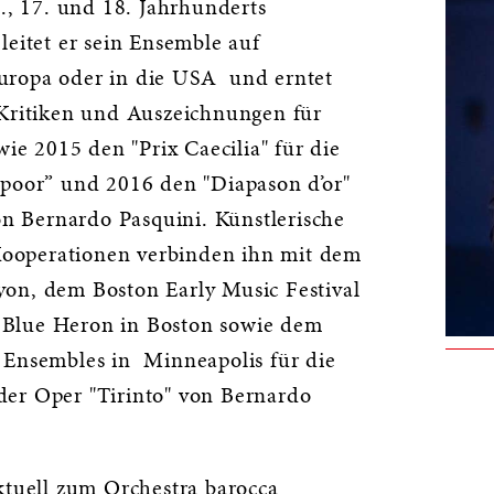
6., 17. und 18. Jahrhunderts
leitet er sein Ensemble auf
uropa oder in die USA und erntet
 Kritiken und Auszeichnungen für
 2015 den "Prix Caecilia" für die
 poor” und 2016 den "Diapason d’or"
von Bernardo Pasquini. Künstlerische
operationen verbinden ihn mit dem
on, dem Boston Early Music Festival
Blue Heron in Boston sowie dem
 Ensembles in Minneapolis für die
er Oper "Tirinto" von Bernardo
ktuell zum Orchestra barocca