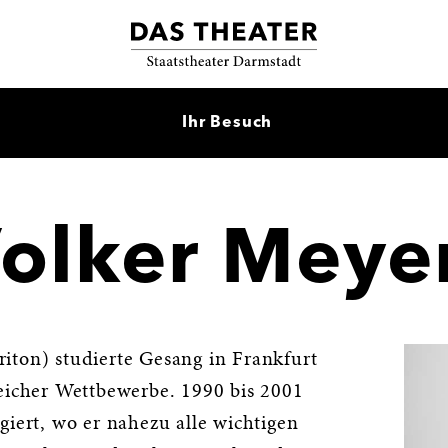
Ihr Besuch
olker Meye
iton) studierte Gesang in Frankfurt
reicher Wettbewerbe. 1990 bis 2001
giert, wo er nahezu alle wichtigen