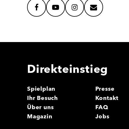
facebook
youtube
instagram
mail
Direkteinstieg
Spielplan
Presse
Ihr Besuch
Kontakt
Über uns
FAQ
Magazin
Jobs