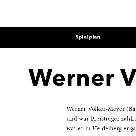
Spielplan
Werner V
Werner Volker-Meyer (Bar
und war Preisträger zahl
war er in Heidelberg enga