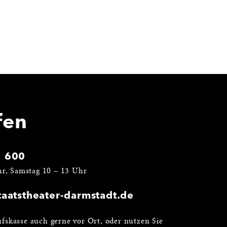
fen
1 600
hr, Samstag 10 – 13 Uhr
aatstheater-darmstadt.de
fskasse auch gerne vor Ort, oder nutzen Sie