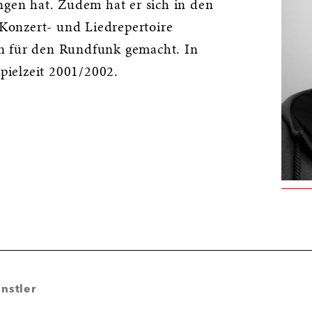
ngen hat. Zudem hat er sich in den
s Konzert- und Liedrepertoire
n für den Rundfunk gemacht. In
Spielzeit 2001/2002.
nstler