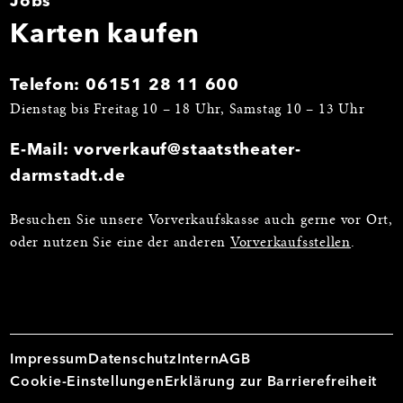
Jobs
Karten kaufen
Telefon:
06151 28 11 600
Dienstag bis Freitag 10 – 18 Uhr, Samstag 10 – 13 Uhr
E-Mail:
vorverkauf@staatstheater-
darmstadt.de
Besuchen Sie unsere Vorverkaufskasse auch gerne vor Ort,
oder nutzen Sie eine der anderen
Vorverkaufsstellen
.
Impressum
Datenschutz
Intern
AGB
Cookie-Einstellungen
Erklärung zur Barrierefreiheit