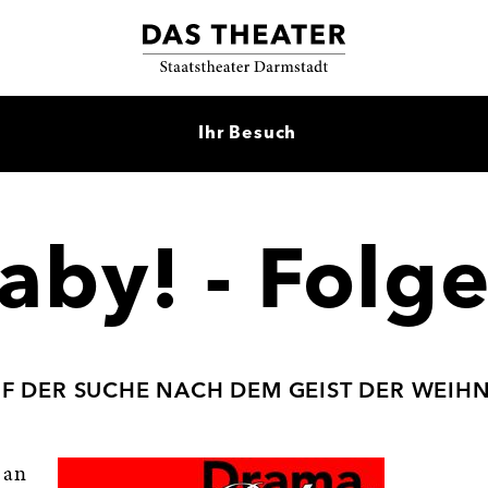
Ihr Besuch
aby! - Folge
AUF DER SUCHE NACH DEM GEIST DER WEIH
 an