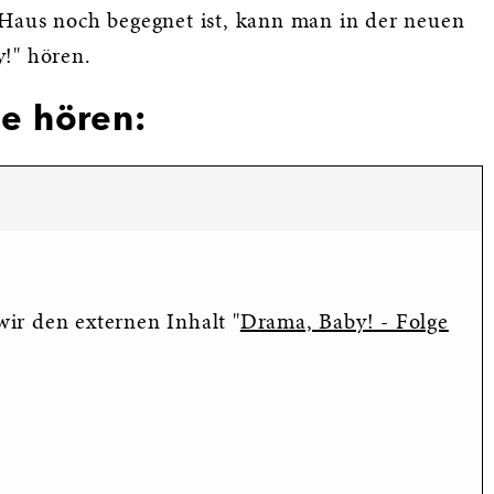
 Haus noch begegnet ist, kann man in der neuen
!" hören.
ge hören:
ir den externen Inhalt "
Drama, Baby! - Folge