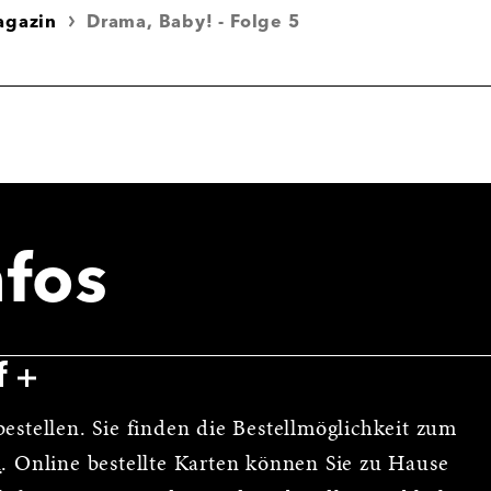
agazin
Drama, Baby! - Folge 5
nfos
f
estellen. Sie finden die Bestellmöglichkeit zum
n
. Online bestellte Karten können Sie zu Hause