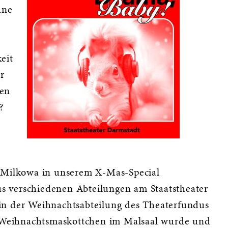
hne
eit
r
den
?
a Milkowa in unserem X-Mas-Special
 verschiedenen Abteilungen am Staatstheater
in der Weihnachtsabteilung des Theaterfundus
Weihnachtsmaskottchen im Malsaal wurde und