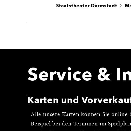
Staatstheater Darmstadt
M
Service & I
Karten und Vorverkau
Alle unsere Karten können Sie online b
Beispiel bei den
Terminen im Spielpla