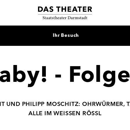
Ihr Besuch
aby! - Folge
CHT UND PHILIPP MOSCHITZ: OHRWÜRMER,
ALLE IM WEISSEN RÖSSL