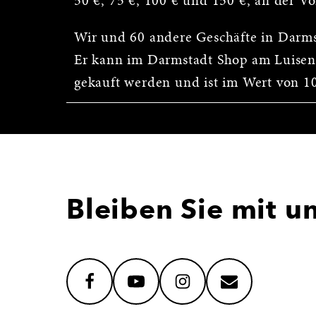
50 €, 75 €, 100 € und 150 €, an der V
Wir und 60 andere Geschäfte in Darm
Er kann im Darmstadt Shop am Luisen
gekauft werden und ist im Wert von 10 
Bleiben Sie mit u
facebook
youtube
instagram
mail