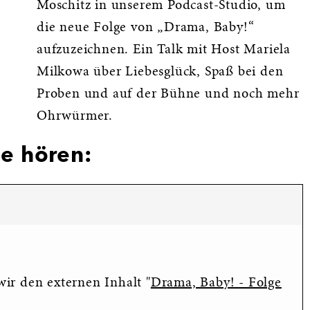
Moschitz in unserem Podcast-Studio, um
die neue Folge von „Drama, Baby!“
aufzuzeichnen. Ein Talk mit Host Mariela
Milkowa über Liebesglück, Spaß bei den
Proben und auf der Bühne und noch mehr
Ohrwürmer.
ge hören:
ir den externen Inhalt "
Drama, Baby! - Folge