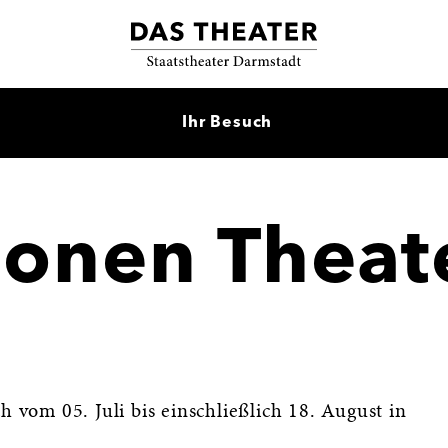
Ihr Besuch
ionen Theat
h vom 05. Juli bis einschließlich 18. August in