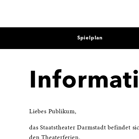
Spielplan
Informat
Liebes Publikum,
das Staatstheater Darmstadt befindet sic
den Theaterferien.