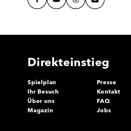
facebook
youtube
instagram
mail
Direkteinstieg
Spielplan
Presse
Ihr Besuch
Kontakt
Über uns
FAQ
Magazin
Jobs