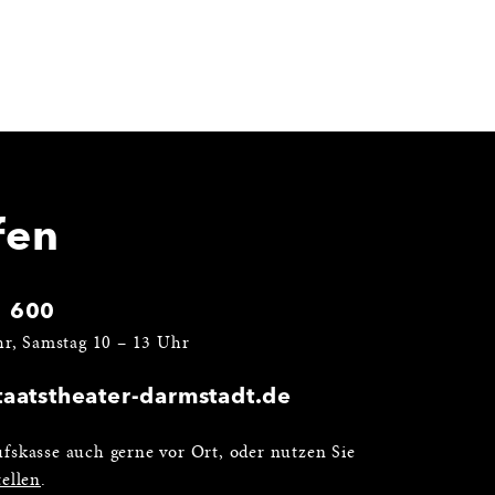
fen
1 600
hr, Samstag 10 – 13 Uhr
aatstheater-darmstadt.de
fskasse auch gerne vor Ort, oder nutzen Sie
ellen
.