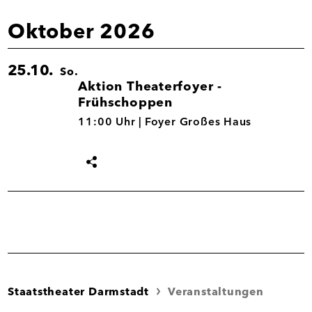
Oktober 2026
25.10.
So.
Aktion Theaterfoyer -
Frühschoppen
25.10.
11:00 Uhr |
Foyer Großes Haus
Termin
teilen
Staatstheater Darmstadt
Veranstaltungen