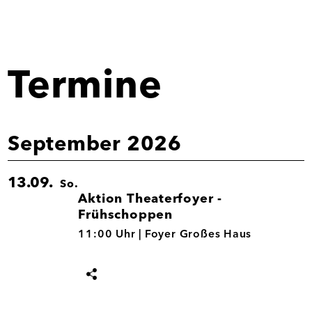
Termine
September 2026
13.09.
So.
Aktion Theaterfoyer -
Frühschoppen
13.09.
11:00 Uhr |
Foyer Großes Haus
Termin
teilen