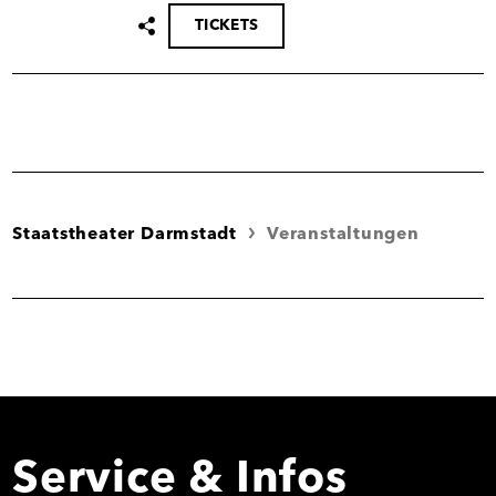
TICKETS
Termin
teilen
Staatstheater Darmstadt
Veranstaltungen
Service & Infos