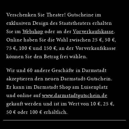
Verschenken Sie Theater! Gutscheine im
exklusiven Design des Staatstheaters erhalten
Sie im
Webshop
oder an der
Vorverkaufskasse
.
Online haben Sie die Wahl zwischen 25 €, 50 €,
75 €, 100 € und 150 €, an der Vorverkaufskasse
können Sie den Betrag frei wählen.
Wir und 60 andere Geschäfte in Darmstadt
akzeptieren den neuen Darmstadt-Gutschein.
Er kann im Darmstadt Shop am Luisenplatz
und online auf
www.darmstadtgutschein.de
gekauft werden und ist im Wert von 10 €, 25 €,
50 € oder 100 € erhältlich.