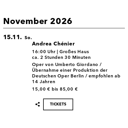
November 2026
15.11.
So.
Andrea Chénier
15.11.
16:00 Uhr |
Großes Haus
ca. 2 Stunden 30 Minuten
Oper von Umberto Giordano /
Übernahme einer Produktion der
Deutschen Oper Berlin / empfohlen ab
14 Jahren
15,00 € bis 85,00 €
TICKETS
Termin
teilen