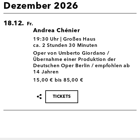
Dezember 2026
18.12.
Fr.
Andrea Chénier
18.12.
19:30 Uhr |
Großes Haus
ca. 2 Stunden 30 Minuten
Oper von Umberto Giordano /
Übernahme einer Produktion der
Deutschen Oper Berlin / empfohlen ab
14 Jahren
15,00 € bis 85,00 €
TICKETS
Termin
teilen