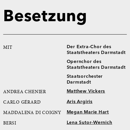
Besetzung
Der Extra-Chor des
MIT
Staatstheaters Darmstadt
Opernchor des
Staatstheaters Darmstadt
Staatsorchester
Darmstadt
Matthew Vickers
ANDREA CHENIER
Aris Argiris
CARLO GÉRARD
Megan Marie Hart
MADDALENA DI COIGNY
Lena Sutor-Wernich
BERSI