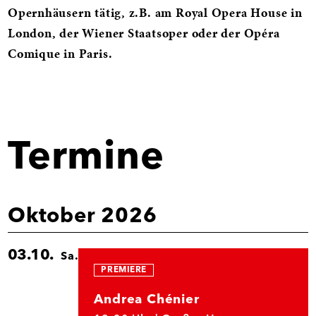
Opernhäusern tätig, z.B. am Royal Opera House in
London, der Wiener Staatsoper oder der Opéra
Comique in Paris.
Termine
Oktober 2026
03.10.
Sa.
PREMIERE
Andrea Chénier