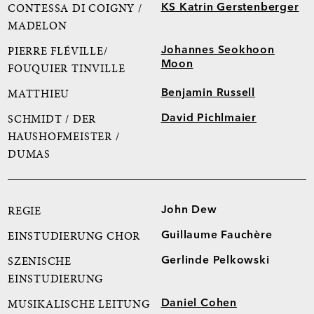
KS Katrin Gerstenberger
CONTESSA DI COIGNY /
MADELON
Johannes Seokhoon
PIERRE FLÉVILLE/
Moon
FOUQUIER TINVILLE
Benjamin Russell
MATTHIEU
David Pichlmaier
SCHMIDT / DER
HAUSHOFMEISTER /
DUMAS
John Dew
REGIE
Guillaume Fauchère
EINSTUDIERUNG CHOR
Gerlinde Pelkowski
SZENISCHE
EINSTUDIERUNG
Daniel Cohen
MUSIKALISCHE LEITUNG