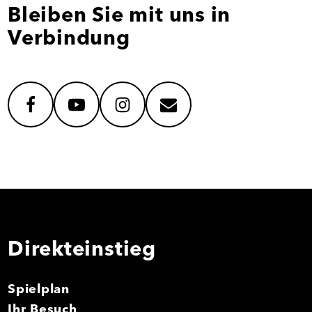
Bleiben Sie mit uns in
Verbindung
facebook
youtube
instagram
mail
Direkteinstieg
Spielplan
Ihr Besuch