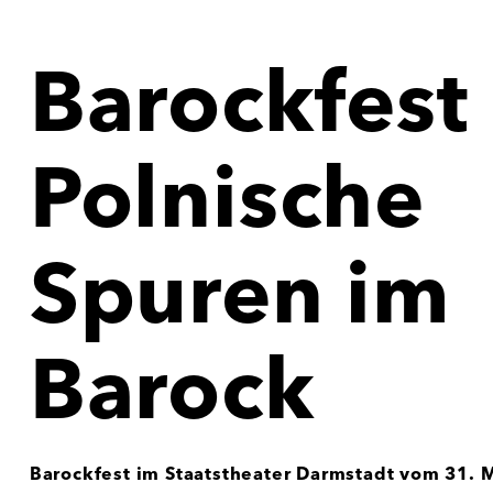
Barockfest 
Polnische
Spuren im
Barock
Barockfest im Staatstheater Darmstadt vom 31. M