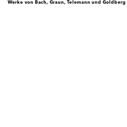
Werke von Bach, Graun, Telemann und Goldberg