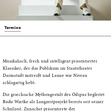
Termine
Informationen
Musikalisch, frech und intelligent präsentierter
Klassiker, der das Publikum im Staatstheater
Darmstadt mitreißt und Laune wie Niveau
schlagartig hebt.
Die griechische Mythengestalt des Ödipus begleitet
Bodo Wartke als Langzeitprojekt bereits seit seiner
Schulzeit. Zunächst präsentierte der