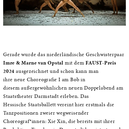
Informationen
Gerade wurde das niederländische Geschwisterpaar
Imre & Marne van Opstal
mit dem
FAUST-Preis
2024
ausgezeichnet und schon kann man
ihre neue Choreografie I am Bob in
diesem außergewöhnlichen neuen Doppelabend am
Staatstheater Darmstadt erleben. Das
Hessische Staatsballett vereint hier erstmals die
Tanzpositionen zweier wegweisender
Choreograf*innen: Xie Xin, die bereits mit ihrer