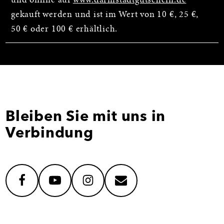
und online auf
www.darmstadtgutschein.de
gekauft werden und ist im Wert von 10 €, 25 €,
50 € oder 100 € erhältlich.
Bleiben Sie mit uns in
Verbindung
facebook
youtube
instagram
mail