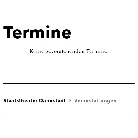
Großansicht
öffnen
Termine
Keine bevorstehenden Termine.
Staatstheater Darmstadt
Veranstaltungen