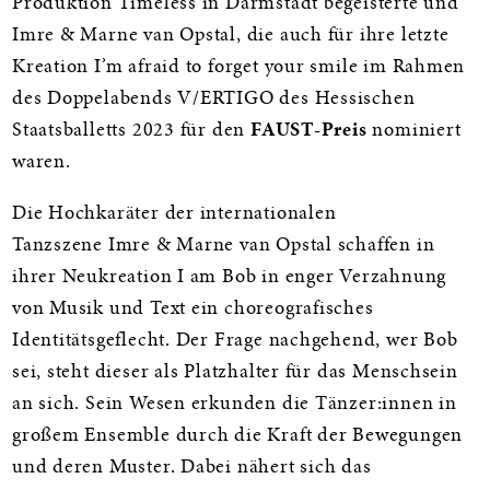
Produktion Timeless in Darmstadt begeisterte und
Imre & Marne van Opstal, die auch für ihre letzte
Kreation I’m afraid to forget your smile im Rahmen
des Doppelabends V/ERTIGO des Hessischen
Staatsballetts 2023 für den
FAUST-Preis
nominiert
waren.
Die Hochkaräter der internationalen
Tanzszene Imre & Marne van Opstal schaffen in
ihrer Neukreation I am Bob in enger Verzahnung
von Musik und Text ein choreografisches
Identitätsgeflecht. Der Frage nachgehend, wer Bob
sei, steht dieser als Platzhalter für das Menschsein
an sich. Sein Wesen erkunden die Tänzer:innen in
großem Ensemble durch die Kraft der Bewegungen
und deren Muster. Dabei nähert sich das