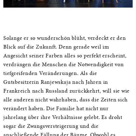
Informationen
Solange er so wunderschön blüht, verdeckt er den
Blick auf die Zukunft. Denn gerade weil im
Angesicht seiner Farben alles so perfekt erscheint,
verdrängen die Menschen die Notwendigkeit von
tiefgreifenden Veränderungen. Als die
Gutsbesitzerin Ranjewskaja nach Jahren in
Frankreich nach Russland zurückkehrt, will sie wie
alle anderen nicht wahrhaben, dass die Zeiten sich
verändert haben. Die Familie hat nicht nur
jahrelang über ihre Verhältnisse gelebt. Es droht
sogar die Zwangsversteigerung und die
anschließende Fällung der Bäume. Obwohl es