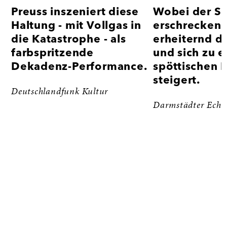
Preuss inszeniert diese
Wobei der Sp
Haltung - mit Vollgas in
erschreckend
die Katastrophe - als
erheiternd 
farbspritzende
und sich zu e
Dekadenz-Performance.
spöttischen 
steigert.
Deutschlandfunk Kultur
Darmstädter Echo