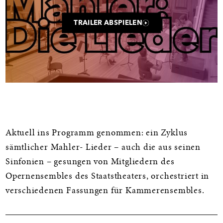
TRAILER ABSPIELEN
Informationen
Aktuell ins Programm genommen: ein Zyklus
sämtlicher Mahler- Lieder – auch die aus seinen
Sinfonien – gesungen von Mitgliedern des
Opernensembles des Staatstheaters, orchestriert in
verschiedenen Fassungen für Kammerensembles.