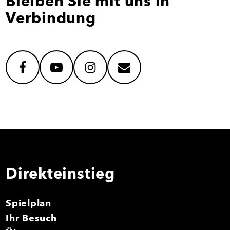
Bleiben Sie mit uns in
Verbindung
facebook
youtube
instagram
mail
Direkteinstieg
Spielplan
Ihr Besuch