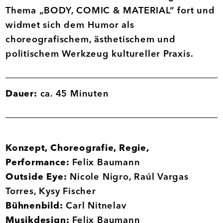
Thema „BODY, COMIC & MATERIAL“ fort und
widmet sich dem Humor als
choreografischem, ästhetischem und
politischem Werkzeug kultureller Praxis.
Dauer:
ca. 45 Minuten
Konzept, Choreografie, Regie,
Performance:
Felix Baumann
Outside Eye:
Nicole Nigro, Raúl Vargas
Torres, Kysy Fischer
Bühnenbild:
Carl Nitnelav
Musikdesign:
Felix Baumann