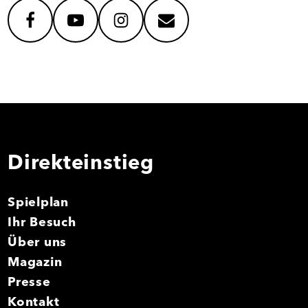
facebook
youtube
instagram
mail
Direkteinstieg
Spielplan
Ihr Besuch
Über uns
Magazin
Presse
Kontakt