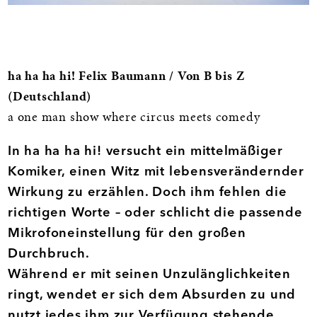
Informationen
ha ha ha
hi! Felix Baumann / Von B bis Z
(Deutschland)
a one man show where circus meets comedy
In ha ha ha hi! versucht ein mittelmäßiger
Komiker, einen Witz mit lebensverändernder
Wirkung zu erzählen. Doch ihm fehlen die
richtigen Worte – oder schlicht die passende
Mikrofoneinstellung für den großen
Durchbruch.
Während er mit seinen Unzulänglichkeiten
ringt, wendet er sich dem Absurden zu und
nutzt jedes ihm zur Verfügung stehende