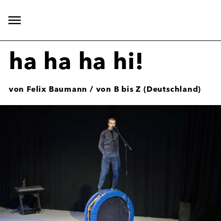
Hauptnavigation
öffnen
ha ha ha hi!
von Felix Baumann / von B bis Z (Deutschland)