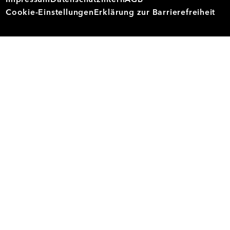
Impressum
Datenschutz
Intern
AGB
Cookie-Einstellungen
Erklärung zur Barrierefreiheit