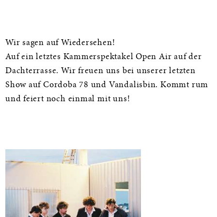
Informationen
Wir sagen auf Wiedersehen!
Auf ein letztes Kammerspektakel Open Air auf der
Dachterrasse. Wir freuen uns bei unserer letzten
Show auf Cordoba 78 und Vandalisbin. Kommt rum
und feiert noch einmal mit uns!
Galerie