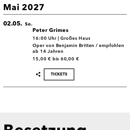
Mai 2027
02.05.
So.
Peter Grimes
02.05.
16:00 Uhr |
Großes Haus
Oper von Benjamin Britten / empfohlen
ab 14 Jahren
15,00 € bis 60,00 €
TICKETS
Termin
teilen