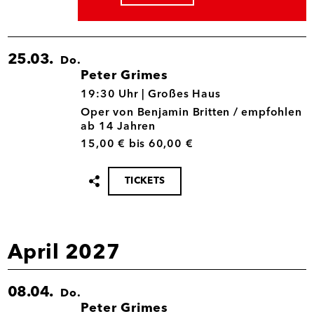
teilen
25.03.
Do.
Peter Grimes
25.03.
19:30 Uhr |
Großes Haus
Oper von Benjamin Britten / empfohlen
ab 14 Jahren
15,00 € bis 60,00 €
TICKETS
Termin
teilen
April 2027
08.04.
Do.
Peter Grimes