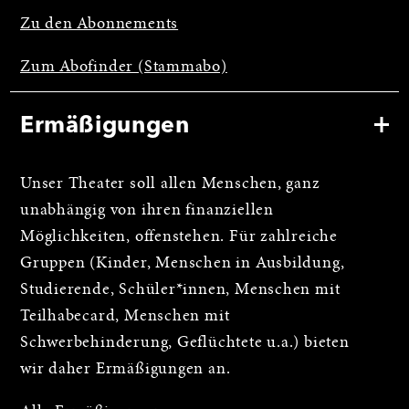
Zu den Abonnements
Zum Abofinder (Stammabo)
Ermäßigungen
Unser Theater soll allen Menschen, ganz
unabhängig von ihren finanziellen
Möglichkeiten, offenstehen. Für zahlreiche
Gruppen (Kinder, Menschen in Ausbildung,
Studierende, Schüler*innen, Menschen mit
Teilhabecard, Menschen mit
Schwerbehinderung, Geflüchtete u.a.) bieten
wir daher Ermäßigungen an.