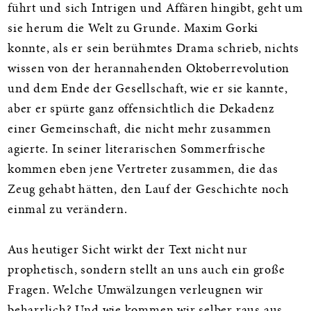
führt und sich Intrigen und Affären hingibt, geht um
sie herum die Welt zu Grunde. Maxim Gorki
konnte, als er sein berühmtes Drama schrieb, nichts
wissen von der herannahenden Oktoberrevolution
und dem Ende der Gesellschaft, wie er sie kannte,
aber er spürte ganz offensichtlich die Dekadenz
einer Gemeinschaft, die nicht mehr zusammen
agierte. In seiner literarischen Sommerfrische
kommen eben jene Vertreter zusammen, die das
Zeug gehabt hätten, den Lauf der Geschichte noch
einmal zu verändern.
Aus heutiger Sicht wirkt der Text nicht nur
prophetisch, sondern stellt an uns auch ein große
Fragen. Welche Umwälzungen verleugnen wir
beharrlich? Und wie kommen wir selber raus aus