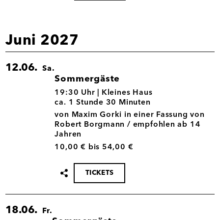
teilen
Juni 2027
12.06.
Sa.
Sommergäste
12.06.
19:30 Uhr |
Kleines Haus
ca. 1 Stunde 30 Minuten
von Maxim Gorki in einer Fassung von
Robert Borgmann / empfohlen ab 14
Jahren
10,00 € bis 54,00 €
TICKETS
Termin
teilen
18.06.
Fr.