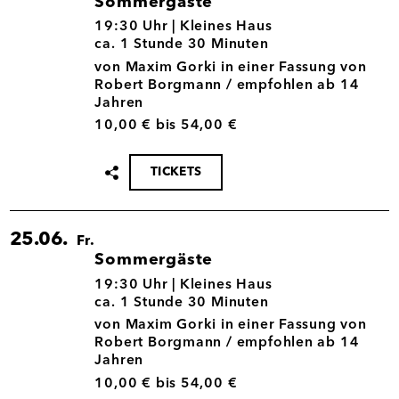
Sommergäste
18.06.
19:30 Uhr |
Kleines Haus
ca. 1 Stunde 30 Minuten
von Maxim Gorki in einer Fassung von
Robert Borgmann / empfohlen ab 14
Jahren
10,00 € bis 54,00 €
TICKETS
Termin
teilen
25.06.
Fr.
Sommergäste
25.06.
19:30 Uhr |
Kleines Haus
ca. 1 Stunde 30 Minuten
von Maxim Gorki in einer Fassung von
Robert Borgmann / empfohlen ab 14
Jahren
10,00 € bis 54,00 €