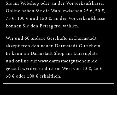
Sie im
Webshop
oder an der
Vorverkaufskasse
.
Online haben Sie die Wahl zwischen 25 €, 50 €,
75 €, 100 € und 150 €, an der Vorverkaufskasse
können Sie den Betrag frei wählen.
Wir und 60 andere Geschäfte in Darmstadt
akzeptieren den neuen Darmstadt-Gutschein.
Er kann im Darmstadt Shop am Luisenplatz
und online auf
www.darmstadtgutschein.de
gekauft werden und ist im Wert von 10 €, 25 €,
50 € oder 100 € erhältlich.