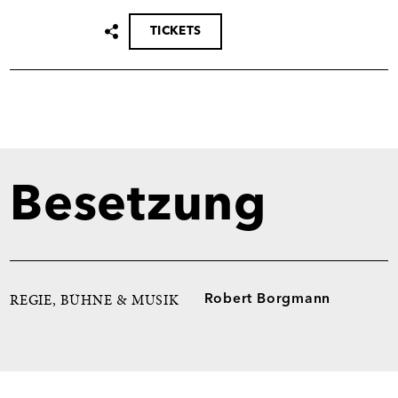
TICKETS
Termin
teilen
Besetzung
Robert Borgmann
REGIE, BÜHNE & MUSIK