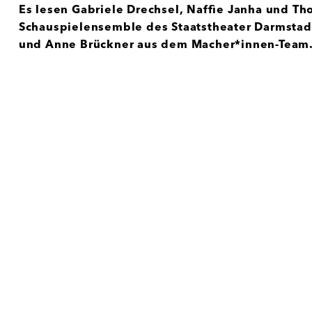
Es lesen Gabriele Drechsel, Naffìe Janha und T
Schauspielensemble des Staatstheater Darmstad
und Anne Brückner aus dem Macher*innen-Team. / D