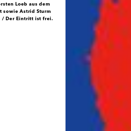
horsten Loeb aus dem
t sowie Astrid Sturm
er Eintritt ist frei.