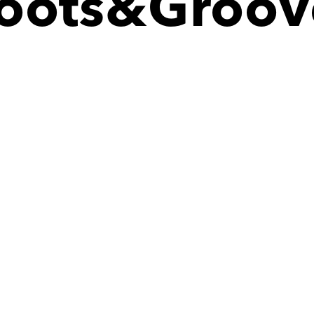
Roots&Groov