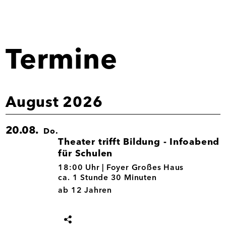
Termine
August 2026
20.08.
Do.
Theater trifft Bildung - Infoabend
für Schulen
20.08.
18:00 Uhr |
Foyer Großes Haus
ca. 1 Stunde 30 Minuten
ab 12 Jahren
Termin