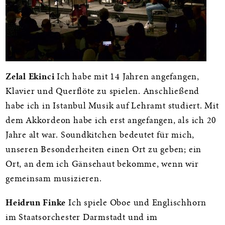
Zelal Ekinci
Ich habe mit 14 Jahren angefangen,
Klavier und Querflöte zu spielen. Anschließend
habe ich in Istanbul Musik auf Lehramt studiert. Mit
dem Akkordeon habe ich erst angefangen, als ich 20
Jahre alt war. Soundkitchen bedeutet für mich,
unseren Besonderheiten einen Ort zu geben; ein
Ort, an dem ich Gänsehaut bekomme, wenn wir
gemeinsam musizieren.
Heidrun Finke
Ich spiele Oboe und Englischhorn
im Staatsorchester Darmstadt und im