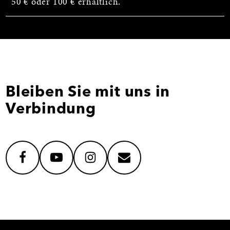
50 € oder 100 € erhältlich.
Bleiben Sie mit uns in
Verbindung
facebook
youtube
instagram
mail