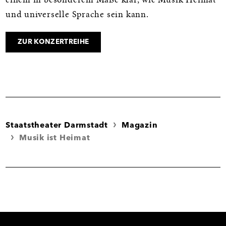
einem in besonderem Maße klar, wie Musik Heimat
und universelle Sprache sein kann.
ZUR KONZERTREIHE
Staatstheater Darmstadt
Magazin
Musik ist Heimat