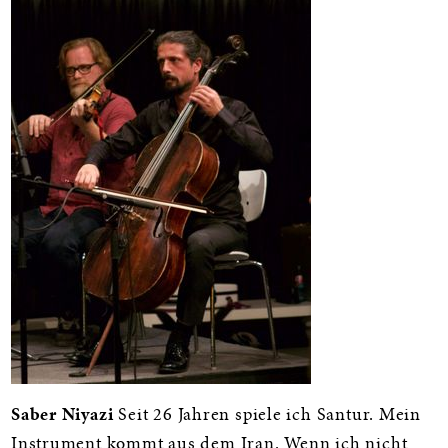
Saber Niyazi
Seit 26 Jahren spiele ich Santur. Mein
Instrument kommt aus dem Iran. Wenn ich nicht