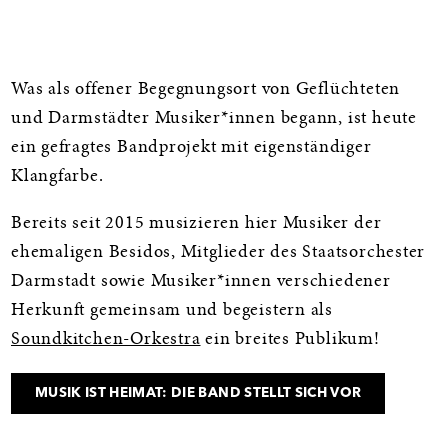
Informationen
Was als offener Begegnungsort von Geflüchteten
und Darmstädter Musiker*innen begann, ist heute
ein gefragtes Bandprojekt mit eigenständiger
Klangfarbe.
Bereits seit 2015 musizieren hier Musiker der
ehemaligen Besidos, Mitglieder des Staatsorchester
Darmstadt sowie Musiker*innen verschiedener
Herkunft gemeinsam und begeistern als
Soundkitchen-Orkestra
ein breites Publikum!
MUSIK IST HEIMAT: DIE BAND STELLT SICH VOR