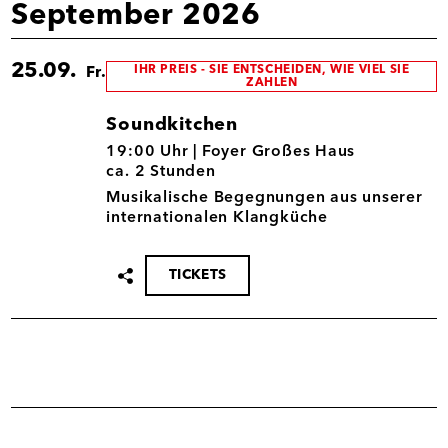
September 2026
25.09.
IHR PREIS - SIE ENTSCHEIDEN, WIE VIEL SIE
Fr.
ZAHLEN
Soundkitchen
25.09.
19:00 Uhr |
Foyer Großes Haus
ca. 2 Stunden
Musikalische Begegnungen aus unserer
internationalen Klangküche
TICKETS
Termin
teilen