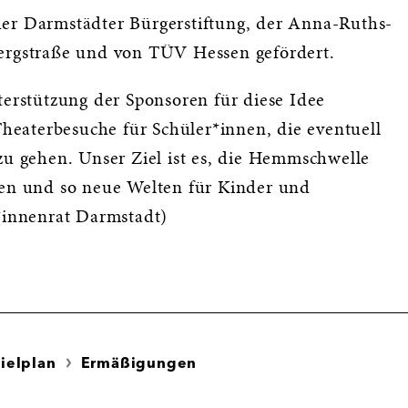
der Darmstädter Bürgerstiftung, der Anna-Ruths-
Bergstraße und von TÜV Hessen gefördert.
terstützung der Sponsoren für diese Idee
eaterbesuche für Schüler*innen, die eventuell
zu gehen. Unser Ziel ist es, die Hemmschwelle
ten und so neue Welten für Kinder und
r*innenrat Darmstadt)
ielplan
Ermäßigungen