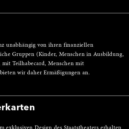
nz unabhängig von ihren finanziellen
reiche Gruppen (Kinder, Menschen in Ausbildung,
 mit Teilhabecard, Menschen mit
 bieten wir daher Ermäßigungen an.
erkarten
m exklusiven Design des Staatstheaters erhalten