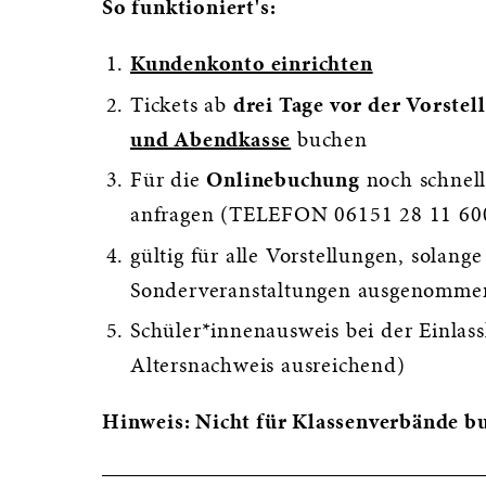
So funktioniert's:
Kundenkonto einrichten
Tickets ab
drei Tage vor der Vorstel
und Abendkasse
buchen
Für die
Onlinebuchung
noch schnel
anfragen (TELEFON 06151 28 11 60
gültig für alle Vorstellungen, solange
Sonderveranstaltungen ausgenomme
Schüler*innenausweis bei der Einlass
Altersnachweis ausreichend)
Hinweis: Nicht für Klassenverbände b