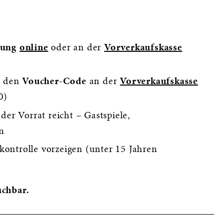
lung
online
oder an der
Vorverkaufskasse
l den
Voucher-Code
an der
Vorverkaufskasse
0)
 der Vorrat reicht – Gastspiele,
n
kontrolle vorzeigen (unter 15 Jahren
uchbar.