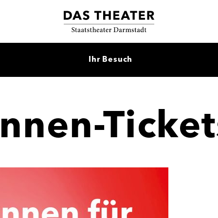
Ihr Besuch
innen-Ticket