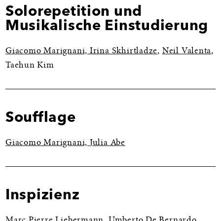
Solorepetition und
Musikalische Einstudierung
Giacomo Marignani,
Irina Skhirtladze
,
Neil Valenta
,
Taehun Kim
Soufflage
Giacomo Marignani,
Julia Abe
Inspizienz
Marc Pierre Liebermann
,
Umberto De Bernardo