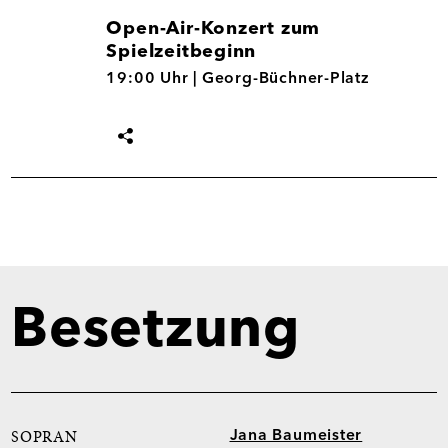
Open-Air-Konzert zum
Spielzeitbeginn
28.08.
19:00 Uhr |
Georg-Büchner-Platz
Termin
teilen
Besetzung
Jana Baumeister
SOPRAN