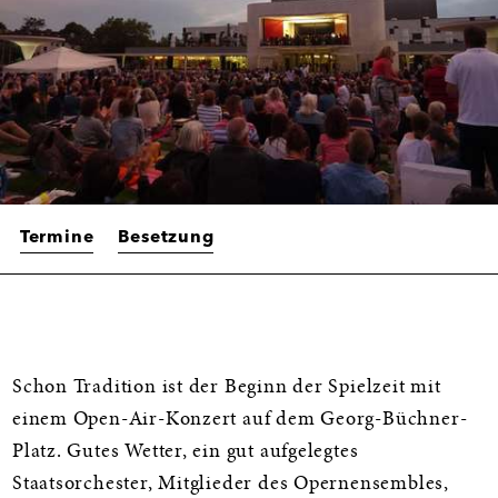
Termine
Besetzung
Informationen
Schon Tradition ist der Beginn der Spielzeit mit
einem Open-Air-Konzert auf dem Georg-Büchner-
Platz. Gutes Wetter, ein gut aufgelegtes
Staatsorchester, Mitglieder des Opernensembles,