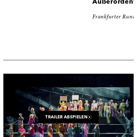
Außerordentl
Frankfurter Rund
Trailer
TRAILER ABSPIELEN