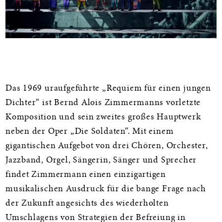
Informationen
Das 1969 uraufgeführte „Requiem für einen jungen
Dichter“ ist Bernd Alois Zimmermanns vorletzte
Komposition und sein zweites großes Hauptwerk
neben der Oper „Die Soldaten“. Mit einem
gigantischen Aufgebot von drei Chören, Orchester,
Jazzband, Orgel, Sängerin, Sänger und Sprecher
findet Zimmermann einen einzigartigen
musikalischen Ausdruck für die bange Frage nach
der Zukunft angesichts des wiederholten
Umschlagens von Strategien der Befreiung in