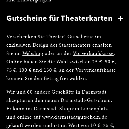
Alle Ermäßigungen
Gutscheine für Theaterkarten
Verschenken Sie Theater! Gutscheine im
exklusiven Design des Staatstheaters erhalten
Sie im
Webshop
oder an der
Vorverkaufskasse
.
Online haben Sie die Wahl zwischen 25 €, 50 €,
75 €, 100 € und 150 €, an der Vorverkaufskasse
können Sie den Betrag frei wählen.
Wir und 60 andere Geschäfte in Darmstadt
akzeptieren den neuen Darmstadt-Gutschein.
Er kann im Darmstadt Shop am Luisenplatz
und online auf
www.darmstadtgutschein.de
gekauft werden und ist im Wert von 10 €, 25 €,