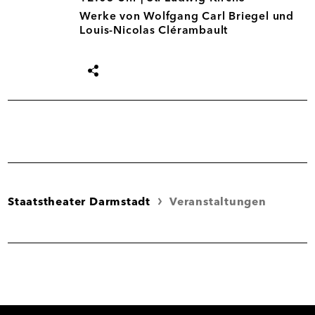
Werke von Wolfgang Carl Briegel und
Louis-Nicolas Clérambault
Termin
teilen
Staatstheater Darmstadt
Veranstaltungen