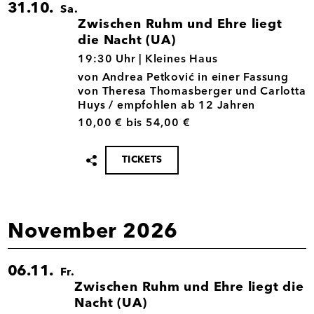
31.10.
Sa.
Zwischen Ruhm und Ehre liegt
die Nacht (UA)
31.10.
19:30 Uhr |
Kleines Haus
von Andrea Petković in einer Fassung
von Theresa Thomasberger und Carlotta
Huys / empfohlen ab 12 Jahren
10,00 € bis 54,00 €
TICKETS
Termin
teilen
November 2026
06.11.
Fr.
Zwischen Ruhm und Ehre liegt die
Nacht (UA)