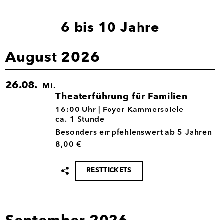
6 bis 10 Jahre
August 2026
26.08.
Mi.
Theaterführung für Familien
26.08.
16:00 Uhr |
Foyer Kammerspiele
ca. 1 Stunde
Besonders empfehlenswert ab 5 Jahren
8,00 €
RESTTICKETS
Termin
teilen