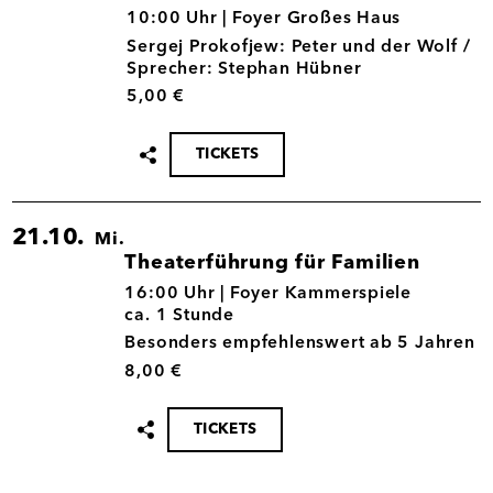
15.10.
10:00 Uhr |
Foyer Großes Haus
Sergej Prokofjew: Peter und der Wolf /
Sprecher: Stephan Hübner
5,00 €
TICKETS
Termin
teilen
21.10.
Mi.
Theaterführung für Familien
21.10.
16:00 Uhr |
Foyer Kammerspiele
ca. 1 Stunde
Besonders empfehlenswert ab 5 Jahren
8,00 €
TICKETS
Termin
teilen