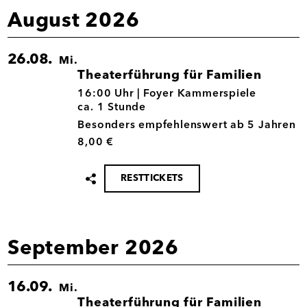
August 2026
26.08.
Mi.
Theaterführung für Familien
26.08.
16:00 Uhr |
Foyer Kammerspiele
ca. 1 Stunde
Besonders empfehlenswert ab 5 Jahren
8,00 €
RESTTICKETS
Termin
teilen
September 2026
16.09.
Mi.
Theaterführung für Familien