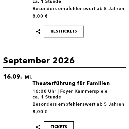
ca. 1 Stunde
Besonders empfehlenswert ab 5 Jahren
8,00 €
RESTTICKETS
Termin
teilen
September 2026
16.09.
Mi.
Theaterführung für Familien
16.09.
16:00 Uhr |
Foyer Kammerspiele
ca. 1 Stunde
Besonders empfehlenswert ab 5 Jahren
8,00 €
TICKETS
Termin